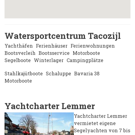
Watersportcentrum Tacozijl
Yachthäfen
Ferienhäuser
Ferienwohnungen
Bootsverleih
Bootsservice
Motorboote
Segelboote
Winterlager
Campingplätze
Stahlkajütboote
Schaluppe
Bavaria 38
Motorboote
Yachtcharter Lemmer
Yachtcharter Lemmer
vermietet eigene
Segelyachten von 7 bis