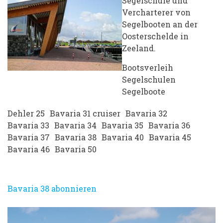
Segelschule und
Vercharterer von
Segelbooten an der
Oosterschelde in
Zeeland.
Bootsverleih
Segelschulen
Segelboote
Dehler 25
Bavaria 31 cruiser
Bavaria 32
Bavaria 33
Bavaria 34
Bavaria 35
Bavaria 36
Bavaria 37
Bavaria 38
Bavaria 40
Bavaria 45
Bavaria 46
Bavaria 50
Bavaria 38 abonnieren