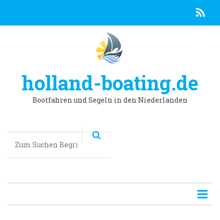
R
Direkt
zum
Inhalt
holland-boating.de
Bootfahren und Segeln in den Niederlanden
Suchen