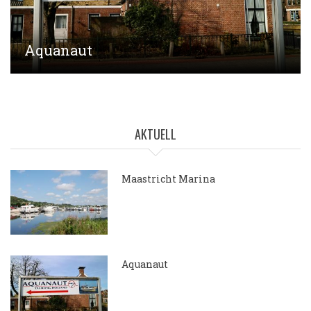
Aquanaut
AKTUELL
Maastricht Marina
15.05.2018
Aquanaut
7.04.2018