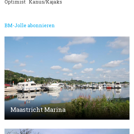
Optimist
Kanus/Kajaks
BM-Jolle abonnieren
Maastricht Marina