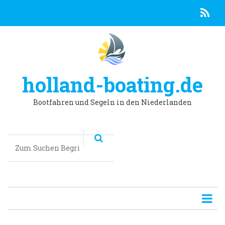
R
Direkt
zum
Inhalt
holland-boating.de
Bootfahren und Segeln in den Niederlanden
Suchen