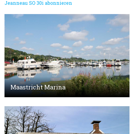
Jeanneau SO 30i abonnieren
Maastricht Marina