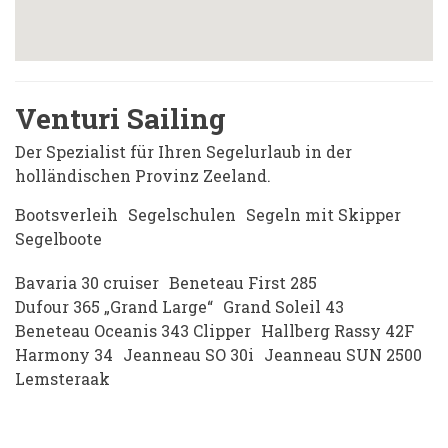
Venturi Sailing
Der Spezialist für Ihren Segelurlaub in der
holländischen Provinz Zeeland.
Bootsverleih
Segelschulen
Segeln mit Skipper
Segelboote
Bavaria 30 cruiser
Beneteau First 285
Dufour 365 „Grand Large“
Grand Soleil 43
Beneteau Oceanis 343 Clipper
Hallberg Rassy 42F
Harmony 34
Jeanneau SO 30i
Jeanneau SUN 2500
Lemsteraak