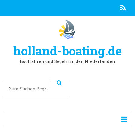
R
Direkt
zum
Inhalt
holland-boating.de
Bootfahren und Segeln in den Niederlanden
Suchen