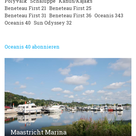
Polyvalk
Schaluppe
Kanus/Kajaks
Beneteau First 21
Beneteau First 25
Beneteau First 31
Beneteau First 36
Oceanis 343
Oceanis 40
Sun Odyssey 32
Oceanis 40 abonnieren
Maastricht Marina