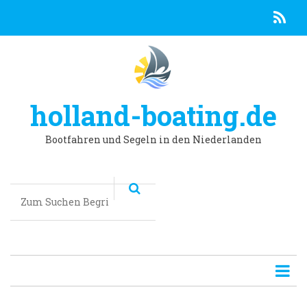
R
Direkt
zum
Inhalt
holland-boating.de
Bootfahren und Segeln in den Niederlanden
Suchen