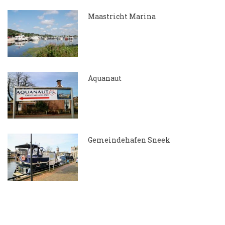
Maastricht Marina
15.05.2018
Aquanaut
7.04.2018
Gemeindehafen Sneek
7.04.2018