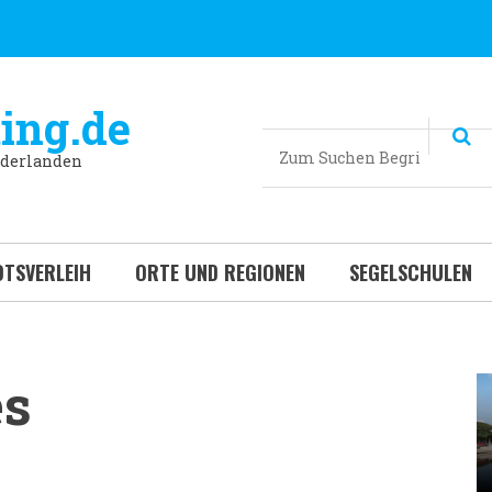
ing.de
Suchen
ederlanden
TSVERLEIH
ORTE UND REGIONEN
SEGELSCHULEN
es