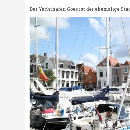
BREADCRUMB
Stadthafen
Der Yachthafen Goes ist der ehemalige Stad
Goes