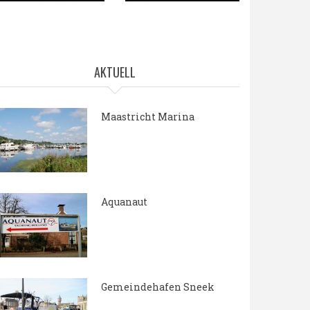
AKTUELL
Maastricht Marina
15.05.2018
Aquanaut
7.04.2018
Gemeindehafen Sneek
7.04.2018