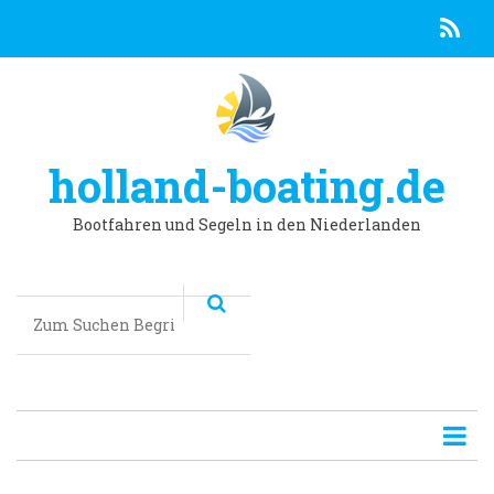
R
Direkt
zum
Inhalt
holland-boating.de
Bootfahren und Segeln in den Niederlanden
Suchen