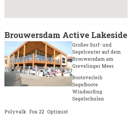
Brouwersdam Active Lakeside
Großes Surf- und
Segelcenter auf dem
Brouwersdam am
Grevelinger Meer.
Bootsverleih
Segelboote
Windsurfing
Segelschulen
Polyvalk
Fox 22
Optimist