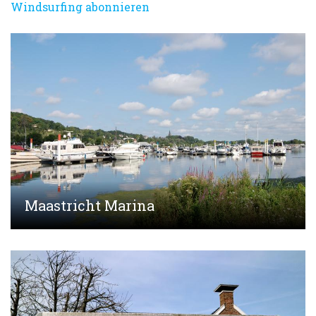
Windsurfing abonnieren
Maastricht Marina