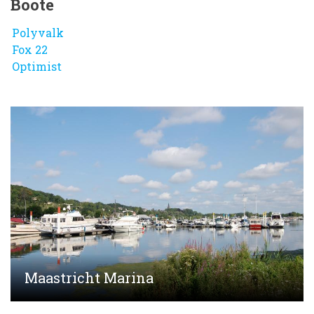
Boote
Polyvalk
Fox 22
Optimist
Maastricht Marina