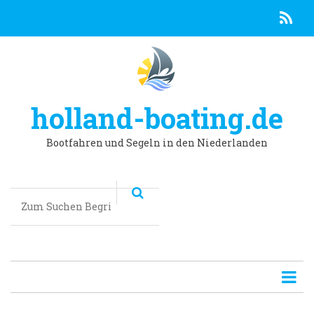
R
Direkt
zum
Inhalt
holland-boating.de
Bootfahren und Segeln in den Niederlanden
Suchen