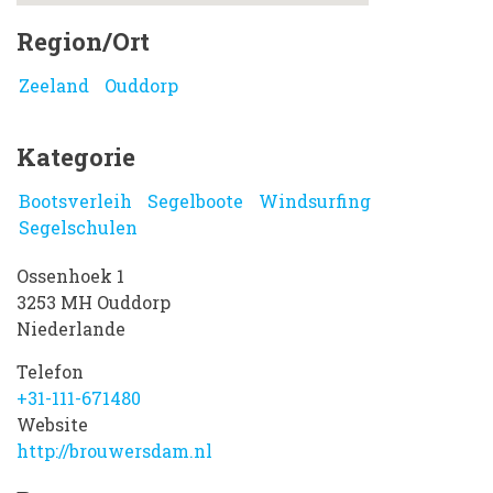
Region/Ort
Zeeland
Ouddorp
Kategorie
Bootsverleih
Segelboote
Windsurfing
Segelschulen
Ossenhoek 1
3253 MH
Ouddorp
Niederlande
Telefon
+31-111-671480
Website
http://brouwersdam.nl