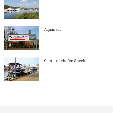
15.05.2018
Aquanaut
7.04.2018
Gemeindehafen Sneek
7.04.2018